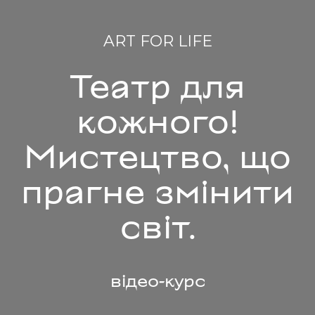
ART FOR LIFE
Театр для
кожного!
Мистецтво, що
прагне змінити
світ.
відео-курс