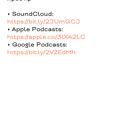
• SoundCloud:
https://bit.ly/2JUmGCJ
• Apple Podcasts:
https://apple.co/3lXA2LC
• Google Podcasts:
https://bit.ly/2VZEdMh