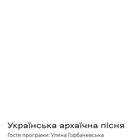
Українська архаїчна пісня
Гостя програми: Уляна Горбачевська