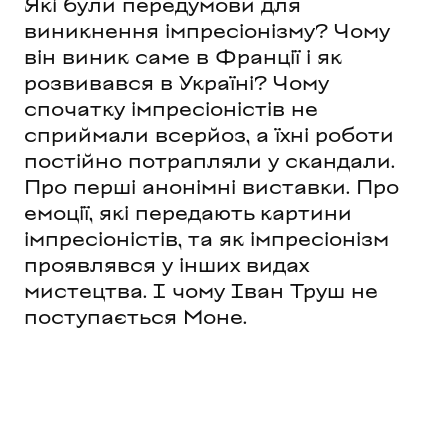
Які були передумови для
виникнення імпресіонізму? Чому
він виник саме в Франції і як
розвивався в Україні? Чому
спочатку імпресіоністів не
сприймали всерйоз, а їхні роботи
постійно потрапляли у скандали.
Про перші анонімні виставки. Про
емоції, які передають картини
імпресіоністів, та як імпресіонізм
проявлявся у інших видах
мистецтва. І чому Іван Труш не
поступається Моне.