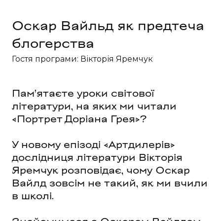
Оскар Вайльд як предтеча 
блогерства
Гостя програми: Вікторія Яремчук
Пам'ятаєте уроки світової
літератури, на яких ми читали
«Портрет Доріана Грея»?
У новому епізоді «Артдилерів»
дослідниця літератури Вікторія
Яремчук розповідає, чому Оскар
Вайлд зовсім не такий, як ми вчили
в школі.