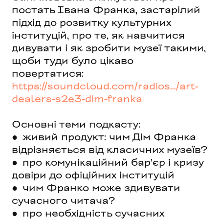
постать Івана Франка, застарілий
підхід до розвитку культурних
інституцій, про те, як навчитися
дивувати і як зробити музеї такими,
щоби туди було цікаво
повертатися:
https://soundcloud.com/radios.../art-
dealers-s2e3-dim-franka
Основні теми подкасту:
● живий продукт: чим Дім Франка
відрізняється від класичних музеїв?
● про комунікаційний бар'єр і кризу
довіри до офіційних інституцій
● чим Франко може здивувати
сучасного читача?
● про необхідність сучасних