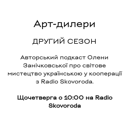
Арт-дилери
ДРУГИЙ СЕЗОН
Авторський подкаст Олени
Занічковської про світове
мистецтво українською у кооперації
з Radio Skovoroda.
Щочетверга о 10:00 на Radio
Skovoroda