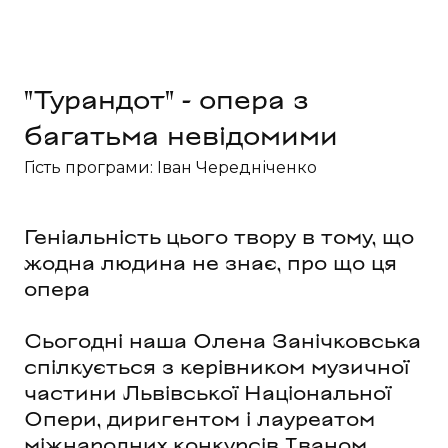
"Турандот" - опера з 
багатьма невідомими
Гість програми: Іван Чередніченко
Геніальність цього твору в тому, що
жодна людина не знає, про що ця
опера
Сьогодні наша Олена Занічковська
спілкується з керівником музичної
частини Львівської Національної
Опери, диригентом і лауреатом
міжнародних конкурсів Іваном