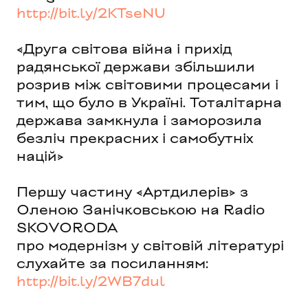
http://bit.ly/2KTseNU
«Друга світова війна і прихід
радянської держави збільшили
розрив між світовими процесами і
тим, що було в Україні. Тоталітарна
держава замкнула і заморозила
безліч прекрасних і самобутніх
націй»
Першу частину «Артдилерів» з
Оленою Занічковською на Radio
SKOVORODA
про модернізм у світовій літературі
слухайте за посиланням:
http://bit.ly/2WB7dul