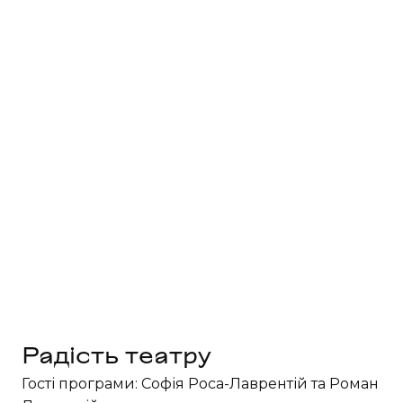
Радість театру
Гості програми: Софія Роса-Лаврентій та Роман