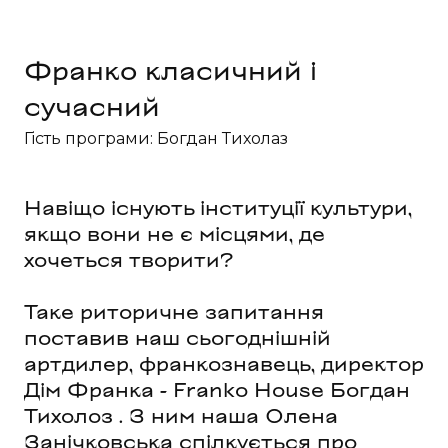
Франко класичний і 
сучасний
Гість програми: Богдан Тихолаз
Навіщо існують інституції культури,
якщо вони не є місцями, де
хочеться творити?
Таке риторичне запитання
поставив наш сьогоднішній
артдилер, франкознавець, директор
Дім Франка - Franko House Богдан
Тихолоз . З ним наша Олена
Занічковська спілкується про