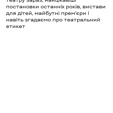
театру зараз, найцікавіші
постановки останніх років, вистави
для дітей, майбутні прем'єри і
навіть згадаємо про театральний
етикет