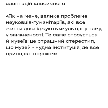
адаптацій класичного
«Як на мене, велика проблема
науковців-гуманітаріїв, які все
життя досліджують якусь одну тему,
у замкненості. Те саме стосується
й музеїв: це страшний стереотип,
що музей - нудна інституція, де все
припадає порохом»