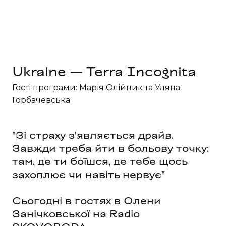
Ukraine — Terra Incognita
Гості програми: Марія Олійник та Уляна
Горбачевська
"Зі страху з'являється драйв.
Завжди треба йти в больову точку:
там, де ти боїшся, де тебе щось
захоплює чи навіть нервує"
Сьогодні в гостях в Олени
Занічковської на Radio