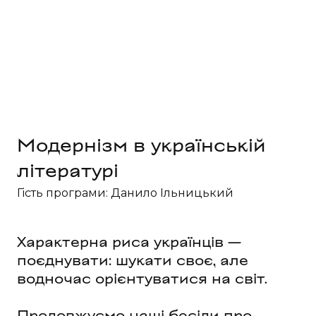
Модернізм в українській 
літературі
Гість програми: Данило Ільницький
Характерна риса українців —
поєднувати: шукати своє, але
водночас орієнтуватися на світ.
Продовжуємо наші бесіди про