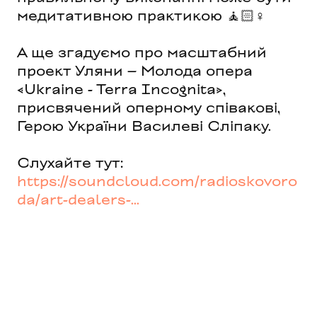
медитативною практикою 🧘🏻♀
А ще згадуємо про масштабний
проект Уляни – Молода опера
«Ukraine - Terra Incognita»,
присвячений оперному співакові,
Герою України Василеві Сліпаку.
Слухайте тут
:
https://soundcloud.com/radioskovoro
da/art-dealers-.
..